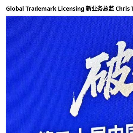
Global Trademark Licensing 新业务总监 Ch