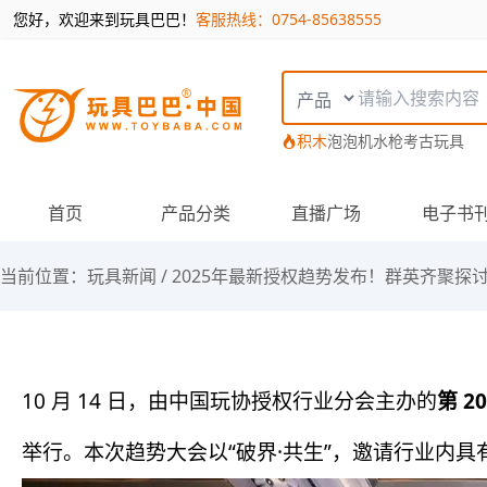
您好，欢迎来到玩具巴巴！
客服热线：0754-85638555
搜索类型
积木
泡泡机
水枪
考古玩具
首页
产品分类
直播广场
电子书
当前位置：
玩具新闻
/
2025年最新授权趋势发布！群英齐聚探讨 
10 月 14 日，由中国玩协授权行业分会主办的
第 
举行。本次趋势大会以“破界·共生”，邀请行业内