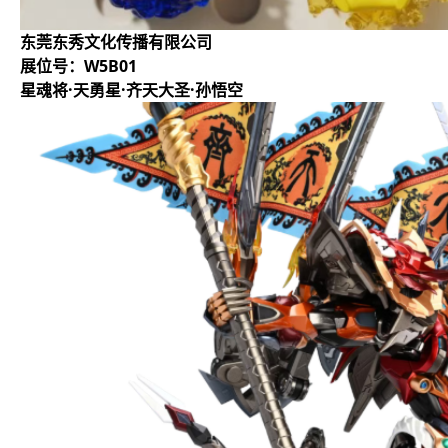
东莞东秀文化传播有限公司
展位号：W5B01
星魂将·天勇星·齐天大圣·孙悟空