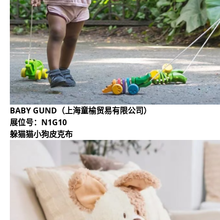
BABY GUND（上海童榆贸易有限公司）
展位号：N1G10
躲猫猫小狗皮克布