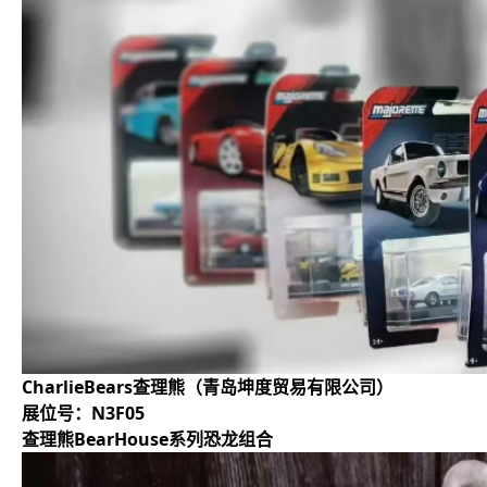
CharlieBears查理熊（青岛坤度贸易有限公司）
展位号：N3F05
查理熊BearHouse系列恐龙组合