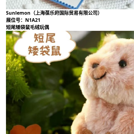
Sunlemon（上海葆乐莳国际贸易有限公司）
展位号：N1A21
短尾矮袋鼠毛绒玩偶