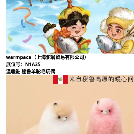
warmpaca（上海驼翁贸易有限公司）
展位号：N1A35
温暖驼 秘鲁羊驼毛玩偶