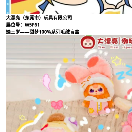
大漂亮（东莞市）玩具有限公司
展位号：W5F61
娃三岁——甜梦100%系列毛绒盲盒