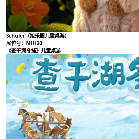
Schüler（旭乐园儿童桌游）
展位号：N1H20
《查干湖冬捕》儿童桌游