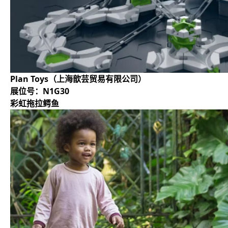
Plan Toys（上海歆芸贸易有限公司）
展位号：N1G30
彩虹拖拉鳄鱼