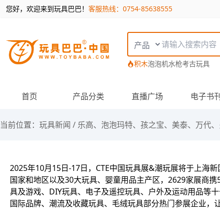
您好，欢迎来到玩具巴巴！
客服热线：0754-85638555
搜索类型
积木
泡泡机
水枪
考古玩具
首页
产品分类
直播广场
电子书
当前位置：
玩具新闻
/
乐高、泡泡玛特、孩之宝、美泰、万代、多美、H
2025年10月15日-17日，CTE中国玩具展&潮玩展将
国家和地区以及30大玩具、婴童用品主产区，2629家展商
具及游戏、DIY玩具、电子及遥控玩具、户外及运动用品等
国际品牌、潮流及收藏玩具、毛绒玩具部分热门参展企业，