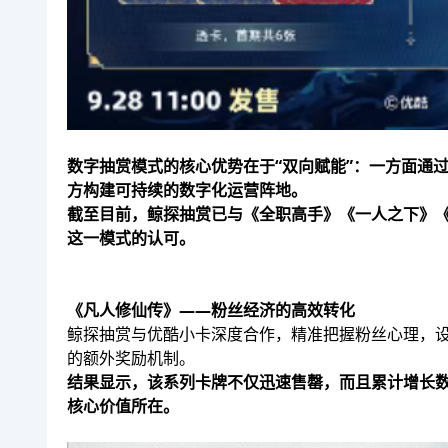
数字抽赏模式的核心优势在于“双向赋能”：一方面通
方构建可持续的数字化运营阵地。
截至目前，鲸探抽赏已与《全职高手》《一人之下》《
这一模式的认可。
《凡人修仙传》——粉丝经济的高效转化
鲸探抽赏与优酷小卡深度合作，精准把握粉丝心理，
的额外奖励机制。
结果显示，该系列卡牌不仅迅速售罄，而且累计增长数
核心价值所在。