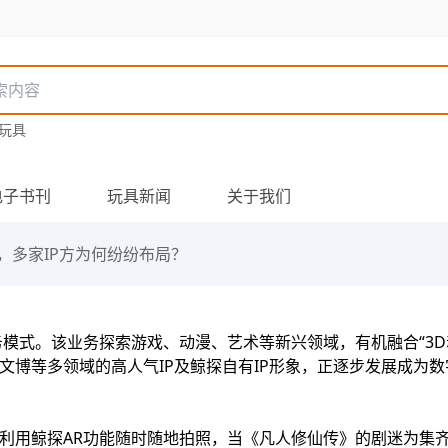
玩具
电子书刊
玩具新闻
关于我们
，多家IP方为何纷纷布局？
模式。该业务探索游戏、动漫、艺术等新兴领域，有机融合“3D动
文博等多领域的高人气IP及鲸探自有IP形象，正逐步发展成为
并利用鲸探AR功能随时随地拍照，当《凡人修仙传》的剧迷为集