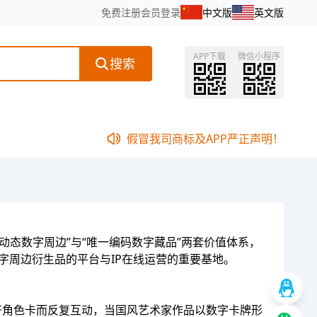
免费注册
会员登录
中文版
英文版
APP下载
微信小程序
搜索
假冒我司商标及APP严正声明！
态数字周边”与“唯一编码数字藏品”两套价值体系，
数字周边衍生品的平台与IP在线运营的重要基地。
齐角色卡而反复互动，当国风艺术家作品以数字卡牌形