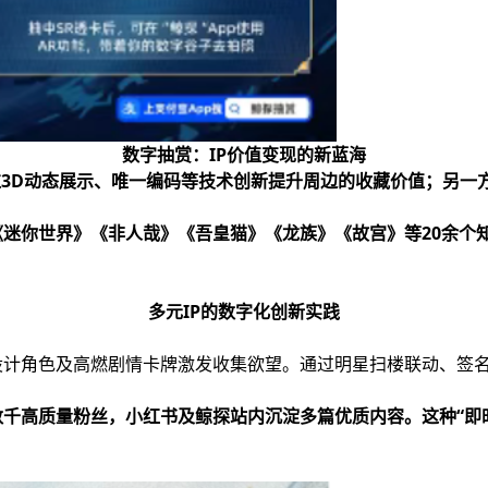
数字抽赏：IP价值变现的新蓝海
过3D动态展示、唯一编码等技术创新提升周边的收藏价值；另一
迷你世界》《非人哉》《吾皇猫》《龙族》《故宫》等20余个知
多元IP的数字化创新实践
设计角色及高燃剧情卡牌激发收集欲望。通过明星扫楼联动、签
千高质量粉丝，小红书及鲸探站内沉淀多篇优质内容。这种“即