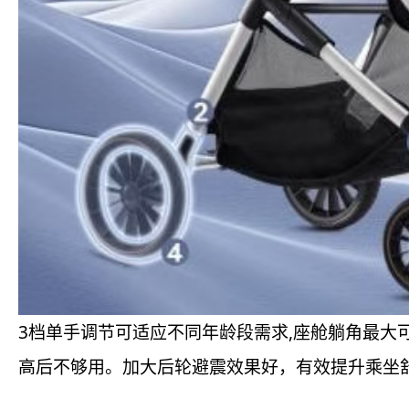
3档单手调节可适应不同年龄段需求,座舱躺角最大可
高后不够用。加大后轮避震效果好，有效提升乘坐