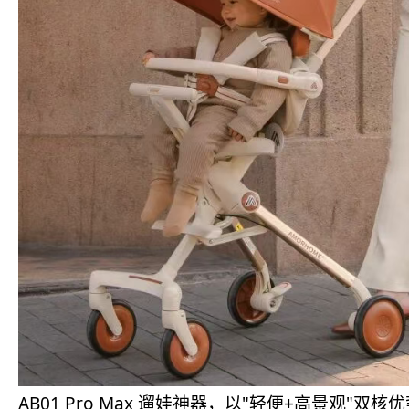
AB01 Pro Max 遛娃神器，以"轻便+高景