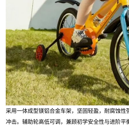
采用一体成型镁铝合金车架，坚固轻盈，耐腐蚀性
冲击。辅助轮高低可调，兼顾初学安全性与进阶平