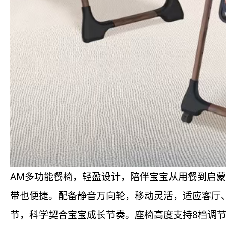
AM多功能餐椅，轻盈设计，陪伴宝宝从用餐到启
带也便捷。配备静音万向轮，移动灵活，适应客厅
节，科学契合宝宝成长节奏。座椅高度支持8档调