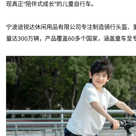
现真正“陪伴式成长”的儿童自行车。
宁波途锐达休闲用品有限公司专注制造骑行头盔、童
量达300万辆，产品覆盖60多个国家，涵盖童车至