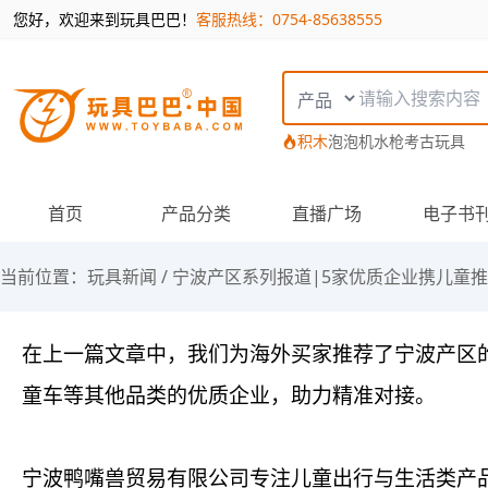
您好，欢迎来到玩具巴巴！
客服热线：0754-85638555
搜索类型
积木
泡泡机
水枪
考古玩具
首页
产品分类
直播广场
电子书
当前位置：
玩具新闻
/
宁波产区系列报道|5家优质企业携儿童
在上一篇文章中，我们为海外买家推荐了宁波产区
童车等其他品类的优质企业，助力精准对接。
宁波鸭嘴兽贸易有限公司专注儿童出行与生活类产