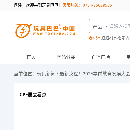
您好，欢迎来到玩具巴巴！
客服热线：0754-85638555
搜索类型
积木
泡泡机
水枪
考古
首页
产品分类
直播广场
当前位置：
玩具新闻
/
最新议程！2025学前教育发展大
CPE展会看点