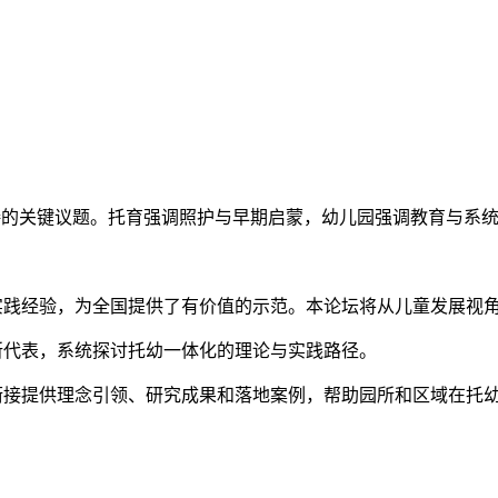
衔接的关键议题。托育强调照护与早期启蒙，幼儿园强调教育与系
实践经验，为全国提供了有价值的示范。本论坛将从儿童发展视
所代表，系统探讨托幼一体化的理论与实践路径。
衔接提供理念引领、研究成果和落地案例，帮助园所和区域在托