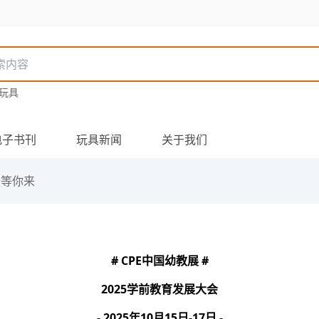
玩具
电子书刊
玩具新闻
关于我们
会等你来
# CPE中国幼教展 #
2025学前教育发展大会
- 2025年10月15日-17日 -