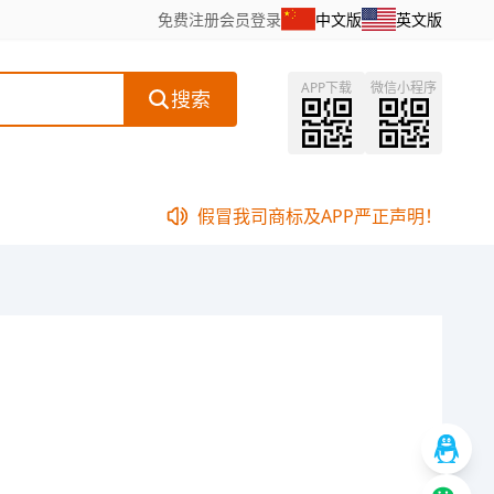
免费注册
会员登录
中文版
英文版
APP下载
微信小程序
搜索
假冒我司商标及APP严正声明！