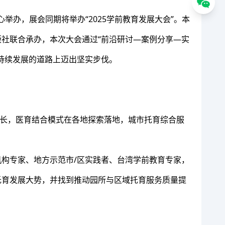
心举办，展会同期将举办“2025学前教育发展大会”。本
社联合承办，本次大会通过“前沿研讨—案例分享—实
持续发展的道路上迈出坚实步伐。
增长，医育结合模式在各地探索落地，城市托育综合服
构专家、地方示范市/区实践者、台湾学前教育专家，
托育发展大势，并找到推动园所与区域托育服务质量提