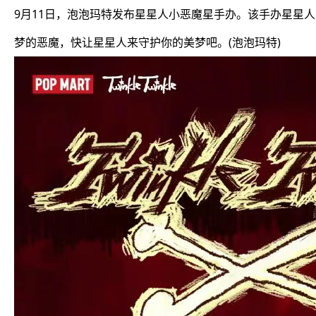
9月11日，泡泡玛特发布星星人小恶魔星手办。该手办星星
梦的恶魔，快让星星人来守护你的美梦吧。(泡泡玛特)