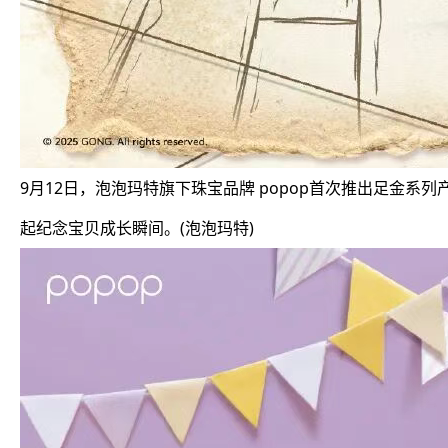
9月12日，泡泡玛特旗下珠宝品牌 popop首次推出足金系列
起纪念宝贝成长瞬间。(泡泡玛特)