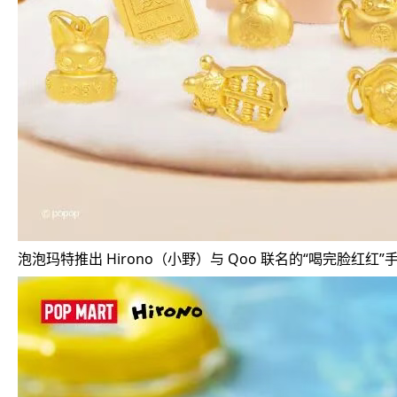
泡泡玛特推出 Hirono（小野）与 Qoo 联名的“喝完脸