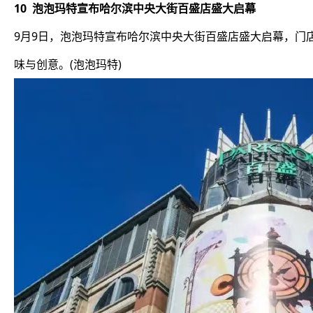
10 泡泡玛特宣布哈尔滨中央大街百盛店盛大启幕
9月9日，泡泡玛特宣布哈尔滨中央大街百盛店盛大启幕，门店以
味与创意。(泡泡玛特)