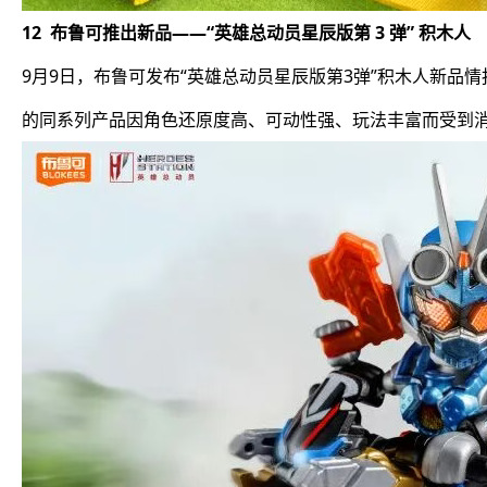
12 布鲁可推出新品——“英雄总动员星辰版第 3 弹” 积木人
9月9日，布鲁可发布“英雄总动员星辰版第3弹”积木人新
的同系列产品因角色还原度高、可动性强、玩法丰富而受到消