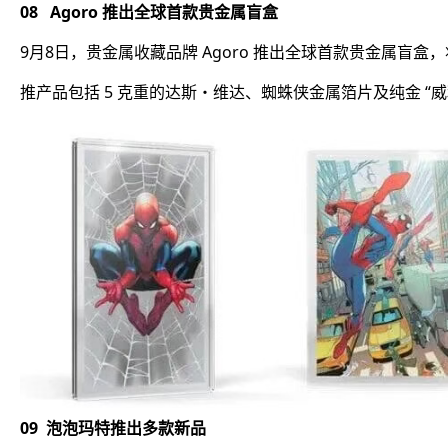
08 Agoro 推出全球首款贵金属盲盒
9月8日，贵金属收藏品牌 Agoro 推出全球首款贵金属
推产品包括 5 克重的达斯・维达、蜘蛛侠金属箔片及纯金 “威利
09 泡泡玛特推出多款新品