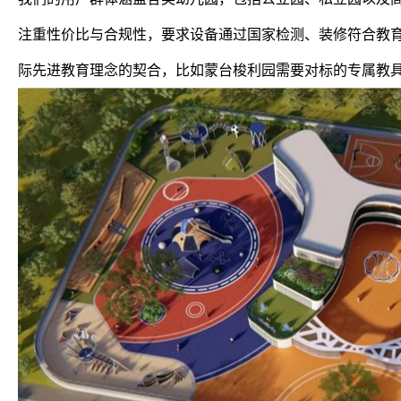
注重性价比与合规性，要求设备通过国家检测、装修符合教育
际先进教育理念的契合，比如蒙台梭利园需要对标的专属教