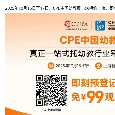
2025年10月15日至17日，CPE中国幼教展与您相约上海，