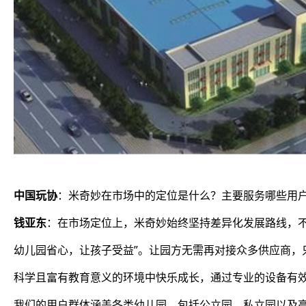
中国玩协
：米奇妙在市场中的定位是什么？主要服务哪些用
钱亚东
：在市场定位上，米奇妙始终坚持差异化发展路线，不
幼儿园省心，让孩子受益”。让园方无需再对接众多供应商
科学且富有教育意义的环境中快乐成长，通过专业的设备有
我们的用户群体涵盖各类幼儿园，包括公立园、私立园以及高