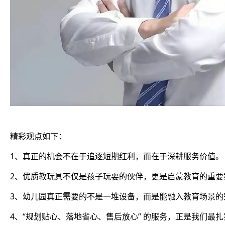
精彩观点如下：
1、真正的机会不在于追逐短期红利，而在于深耕服务价值。
2、优质教玩具不仅是孩子玩耍的伙伴，更是启蒙教育的重要
3、幼儿园真正需要的不是一堆设备，而是能融入教育场景的
4、“规划贴心、落地省心、售后放心” 的服务，正是我们最