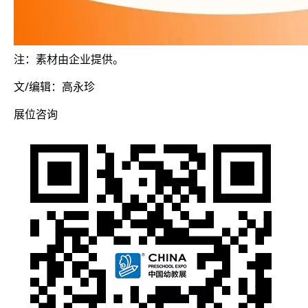
注：素材由企业提供。
文/编辑：高永珍
展位咨询