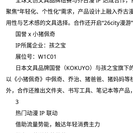
全球文创文具品牌纽赛与乔古漫 IP 达成合
聚焦“年轻化、个性化”需求，产品设计上融入乔
用性与艺术感的文具选择。合作还开启“26city
国誉 x 小猪佩奇
IP所属企业：孩之宝
展位号：W1C01
日本文具品牌国誉（KOKUYO）与孩之宝旗下
以《小猪佩奇》中佩奇、乔治、猪爸爸、猪妈妈等
外，合作还推出文件夹、书写工具、笔记本等产品
3
热门动漫 IP 联动
借助流量势能，触达年轻消费主力