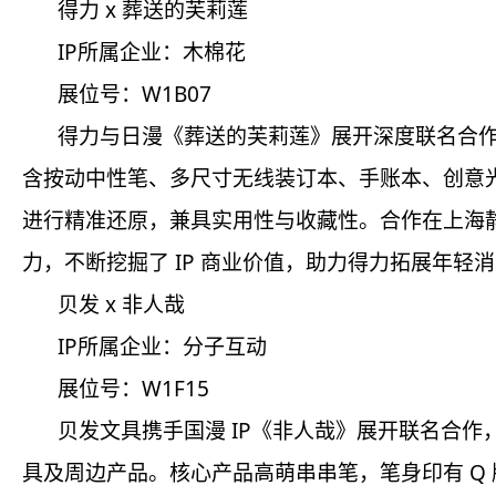
得力 x 葬送的芙莉莲
IP所属企业：木棉花
展位号：W1B07
得力与日漫《葬送的芙莉莲》展开深度联名合作
含按动中性笔、多尺寸无线装订本、手账本、创意
进行精准还原，兼具实用性与收藏性。合作在上海静
力，不断挖掘了 IP 商业价值，助力得力拓展年轻
贝发 x 非人哉
IP所属企业：分子互动
展位号：W1F15
贝发文具携手国漫 IP《非人哉》展开联名合
具及周边产品。核心产品高萌串串笔，笔身印有 Q