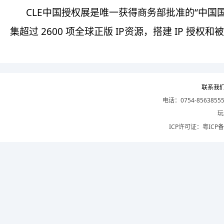
CLE中国授权展是唯一获得商务部批准的“中
集超过 2600 项全球正版 IP资源，搭建 IP
联系我
电话：0754-8563855
玩
ICP许可证：
粤ICP备