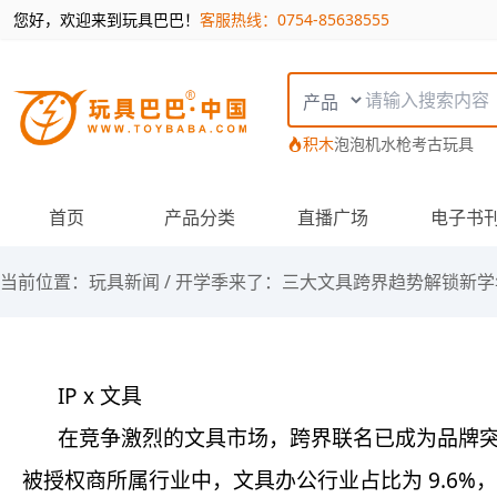
您好，欢迎来到玩具巴巴！
客服热线：0754-85638555
搜索类型
积木
泡泡机
水枪
考古玩具
首页
产品分类
直播广场
电子书
当前位置：
玩具新闻
/
开学季来了：三大文具跨界趋势解锁新学
IP x 文具
在竞争激烈的文具市场，跨界联名已成为品牌突出
被授权商所属行业中，文具办公行业占比为 9.6%