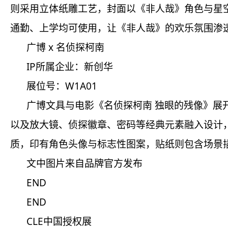
则采用立体纸雕工艺，封面以《非人哉》角色与星
通勤、上学均可使用，让《非人哉》的欢乐氛围渗
广博 x 名侦探柯南
IP所属企业：新创华
展位号：W1A01
广博文具与电影《名侦探柯南 独眼的残像》展
以及放大镜、侦探徽章、密码等经典元素融入设计，
质，印有角色头像与标志性图案，贴纸则包含场景插画
文中图片来自品牌官方发布
END
END
CLE中国授权展