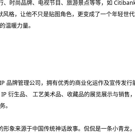
时尚品牌、电视节目、旅游景点等等，如 Citibank
幽默风格，让他不只是贴图角色，更变成了一个年轻世
的温暖力量。
IP 品牌管理公司，拥有优秀的商业化运作及宣传发行能
IP 衍生品、 工艺美术品、收藏品的展览展示与销
务。
的形象来源于中国传统神话故事。侃侃是⼀条⼩⻘⻰