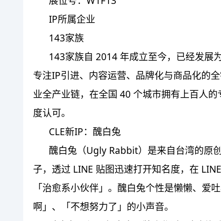
展位号：W1F13
IP所属企业
143家族
143家族自 2014 年成立至今，已经
专注IP引进、内容运营、品牌化与商品化的
业全产业链，在全国 40 个城市拥有上百
度认可。
CLE新IP：醜白兔
醜白兔（Ugly Rabbit）是来自台湾的
子，透过 LINE 贴图迅速打开知名度，在 LIN
「治愈系小伙伴」。醜白兔个性是懒懒、爱吐
啊」、「不想努力了」的小声音。