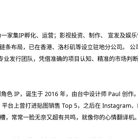
发展为一家集IP孵化、运营；影视投资、制作、 宣发及
全链条布局，已在香港、洛杉矶等设立驻地分公司。 公
人的专业发行团队，凭借准确的项目认知、精准的市场判
原创角色 IP，诞生于 2016 年，由台中设计师 Pau
E 平台上曾打进贴图销售 Top 5，之后在 Instagra
槽，常常一脸无奈又超有共鸣，就像你的心情翻译机