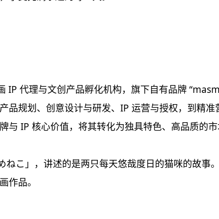
IP 代理与文创产品孵化机构，旗下自有品牌 “masm
产品规划、创意设计与研发、IP 运营与授权，到精
牌与 IP 核心价值，将其转化为独具特色、高品质的
下的「ンめねこ」，讲述的是两只每天悠哉度日的猫咪的故
画作品。