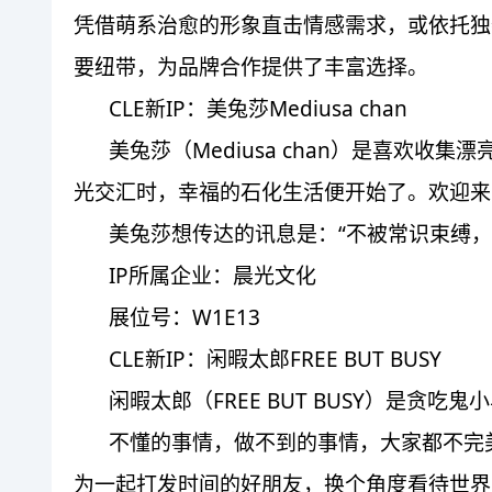
凭借萌系治愈的形象直击情感需求，或依托独
要纽带，为品牌合作提供了丰富选择。
CLE新IP：美兔莎Mediusa chan
美兔莎（Mediusa chan）是喜
光交汇时，幸福的石化生活便开始了。欢迎来
美兔莎想传达的讯息是：“不被常识束缚
IP所属企业：晨光文化
展位号：W1E13
CLE新IP：闲暇太郎FREE BUT BUSY
闲暇太郎（FREE BUT BUSY）是
不懂的事情，做不到的事情，大家都不完
为一起打发时间的好朋友，换个角度看待世界