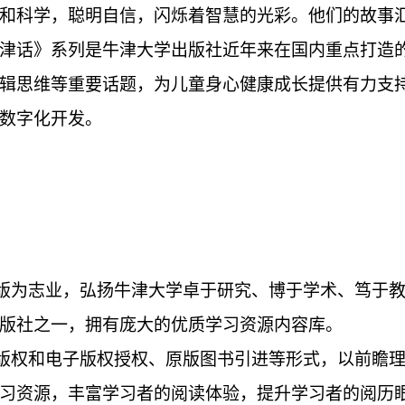
和科学，聪明⾃信，闪烁着智慧的光彩。他们的故事
ith Oxford《牛津话》系列是牛津大学出版社近年来在国
辑思维等重要话题，为儿童身心健康成长提供有力支
数字化开发。
为志业，弘扬牛津大学卓于研究、博于学术、笃于教育
版社之一，拥有庞大的优质学习资源内容库。
版权和电子版权授权、原版图书引进等形式，以前瞻
习资源，丰富学习者的阅读体验，提升学习者的阅历眼