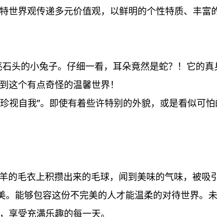
特世界观传递多元价值观，以鲜明的个性特质、丰富的内
欢收集漂亮石头的小兔子。仔细一看，耳朵竟然是蛇？！它
到这个有点奇怪的温馨世界！
，珍视自我”。即使有着些许特别的外貌，或是看似可
贪吃鬼小羊的毛衣上积攒出来的毛球，闻到美味的气味，被
美。能够包容这份不完美的人才能温柔的对待世界。
，享受充满乐趣的每一天。