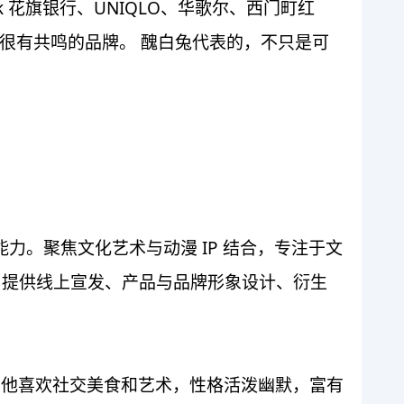
 花旗银行、UNIQLO、华歌尔、西门町红
代很有共鸣的品牌。 醜白兔代表的，不只是可
力。聚焦文化艺术与动漫 IP 结合，专注于文
售，提供线上宣发、产品与品牌形象设计、衍生
，他喜欢社交美⻝和艺术，性格活泼幽默，富有