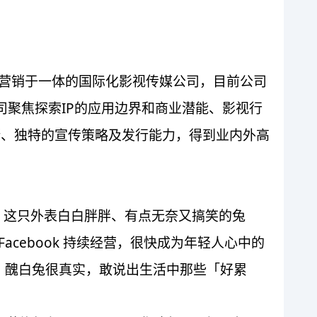
娱乐营销于一体的国际化影视传媒公司，目前公司
司聚焦探索IP的应用边界和商业潜能、影视行
断、独特的宣传策略及发行能力，得到业内外高
l 创作。这只外表白白胖胖、有点无奈又搞笑的兔
m、Facebook 持续经营，很快成为年轻人心中的
。醜白兔很真实，敢说出生活中那些「好累