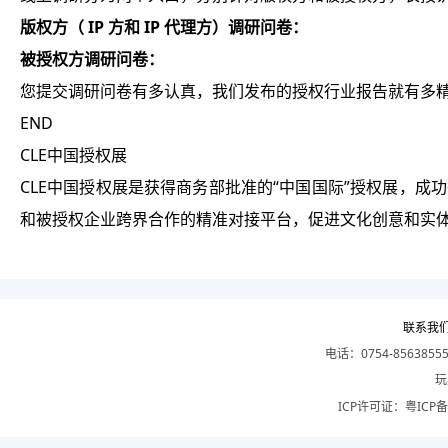
版权方（ IP 方和 IP 代理方）调研问卷：
被授权方调研问卷：
您提交调研问卷有多认真，我们发布的授权行业报告就有多
END
CLE中国授权展
CLE中国授权展是获得商务部批准的“中国国际”授权展，成功举
和被授权企业跨界合作的精准对接平台，促进文化创意和实
联系我
电话：0754-8563855
玩
ICP许可证：
粤ICP备