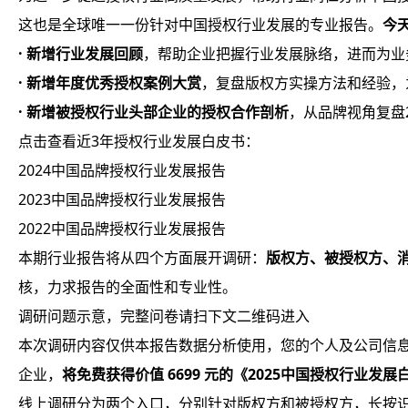
这也是全球唯一一份针对中国授权行业发展的专业报告。
今
· 新增行业发展回顾
，帮助企业把握行业发展脉络，进而为业
· 新增年度优秀授权案例大赏
，复盘版权方实操方法和经验，
· 新增被授权行业头部企业的授权合作剖析
，从品牌视角复盘
点击查看近3年授权行业发展白皮书：
2024中国品牌授权行业发展报告
2023中国品牌授权行业发展报告
2022中国品牌授权行业发展报告
本期行业报告将从四个方面展开调研：
版权方、被授权方、
核，力求报告的全面性和专业性。
调研问题示意，完整问卷请扫下文二维码进入
本次调研内容仅供本报告数据分析使用，您的个人及公司信
企业，
将免费获得价值 6699 元的《2025中国授权行业发
线上调研分为两个入口，分别针对版权方和被授权方，长按