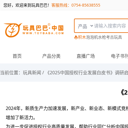
您好，欢迎来到玩具巴巴！
客服热线：0754-85638555
搜索类型
积木
泡泡机
水枪
考古玩具
首页
产品分类
直播广场
电子书
当前位置：
玩具新闻
/
《2025中国授权行业发展白皮书》调研
《
2024年，新质生产力加速发展，新产业、新业态、新模式
增加了新活力。
为进一步促进授权行业高质量发展，帮助行业同仁分析中国授