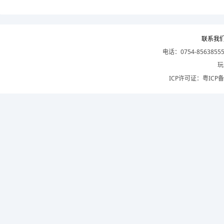
联系我
电话：0754-8563855
玩
ICP许可证：
粤ICP备