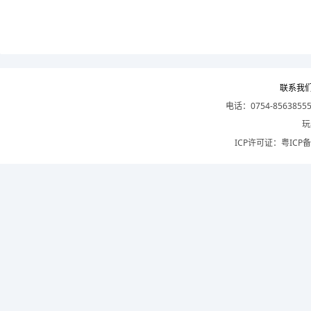
联系我
电话：0754-8563855
玩
ICP许可证：
粤ICP备