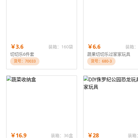
￥3.6
￥6.6
装箱：160袋
装箱：
切切乐6件套
蔬果切切乐过家家玩具
货号：70033
货号：680-3
￥16.9
￥28
装箱：36盒
装箱