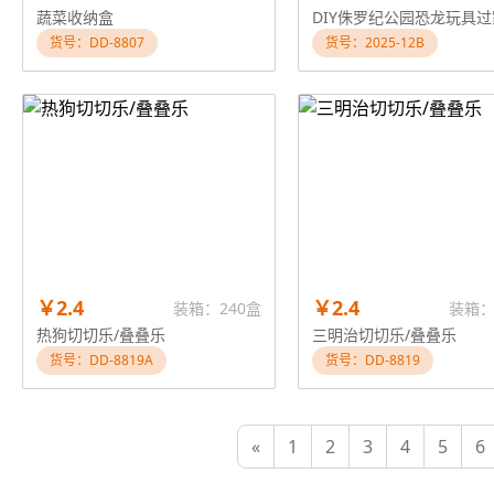
蔬菜收纳盒
货号：DD-8807
货号：2025-12B
￥2.4
￥2.4
装箱：240盒
装箱：
热狗切切乐/叠叠乐
三明治切切乐/叠叠乐
货号：DD-8819A
货号：DD-8819
«
1
2
3
4
5
6