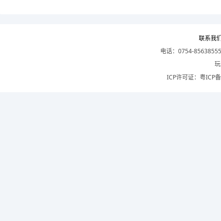
联系我
电话：0754-8563855
玩
ICP许可证：
粤ICP备