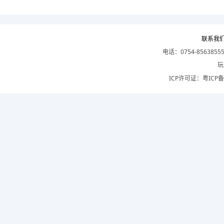
联系我
电话：0754-8563855
玩
ICP许可证：
粤ICP备