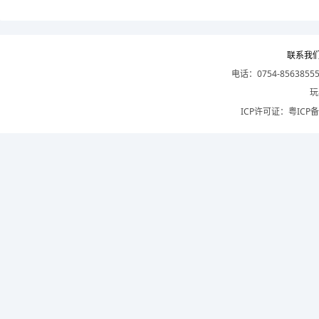
联系我
电话：0754-8563855
玩
ICP许可证：
粤ICP备