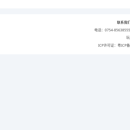
联系我
电话：0754-8563855
玩
ICP许可证：
粤ICP备