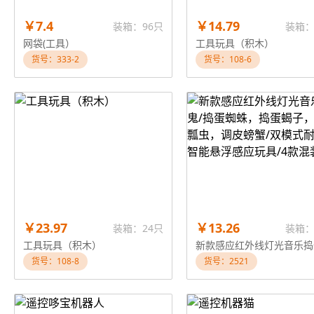
￥7.4
￥14.79
装箱：96只
装箱：
网袋(工具）
工具玩具（积木）
货号：333-2
货号：108-6
￥23.97
￥13.26
装箱：24只
装箱：
工具玩具（积木）
货号：108-8
货号：2521