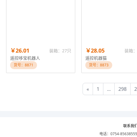
￥26.01
￥28.05
装箱：27只
装箱：
遥控哆宝机器人
遥控机器猫
货号：8871
货号：8873
«
1
...
298
2
联系我
电话：0754-8563855