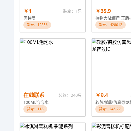
￥1
￥35.9
装箱：1只
奥特曼
货号：12356
货号：H28012
在线联系
￥9.4
装箱：240只
100ML泡泡水
货号：118
货号：246-77