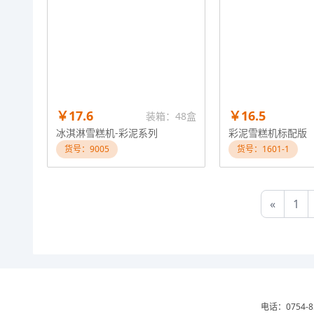
￥17.6
￥16.5
装箱：48盒
冰淇淋雪糕机-彩泥系列
彩泥雪糕机标配版
货号：9005
货号：1601-1
«
1
电话：0754-8