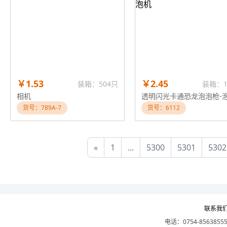
￥1.53
￥2.45
装箱：504只
装箱：1
相机
货号：789A-7
货号：6112
«
1
...
5300
5301
5302
联系我
电话：0754-8563855