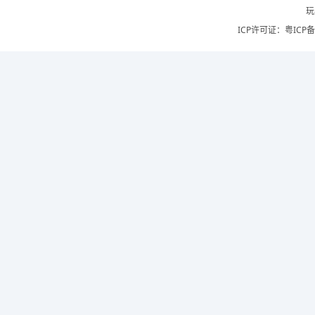
玩
ICP许可证：
粤ICP备