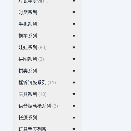
片装车系列
(1)
▼
时货系列
▼
手机系列
▼
拖车系列
▼
娃娃系列
(80)
▼
拼图系列
(3)
▼
棋类系列
▼
摇铃铃鼓系列
(11)
▼
医具系列
(10)
▼
语音振动枪系列
(3)
▼
帐篷系列
▼
玩具手表列系
▼