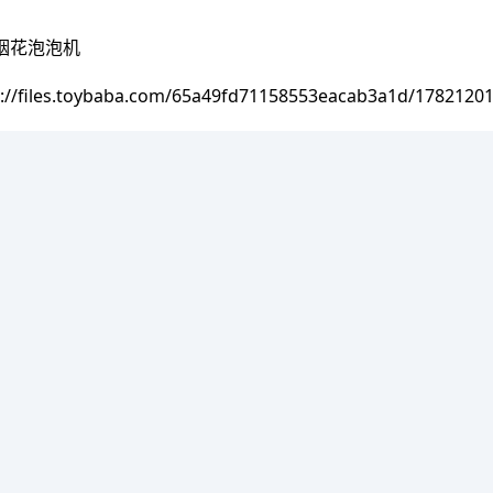
烟花泡泡机