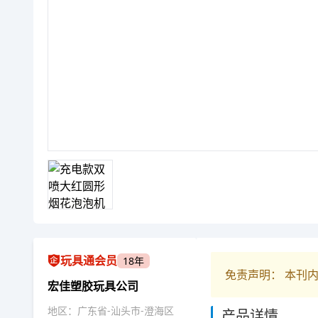
玩具通会员
18年
免责声明： 本刊
宏佳塑胶玩具公司
地区：广东省-汕头市-澄海区
产品详情