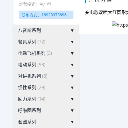
经营模式：生产型
充电款双喷大红圆形
联系方式：18923973896
八音枪系列
▼
餐具系列
(72)
▼
电动飞机系列
(3)
▼
电动系列
(93)
▼
对讲机系列
(6)
▼
惯性系列
(29)
▼
回力系列
(14)
▼
呼啦圈系列
▼
套圈系列
▼