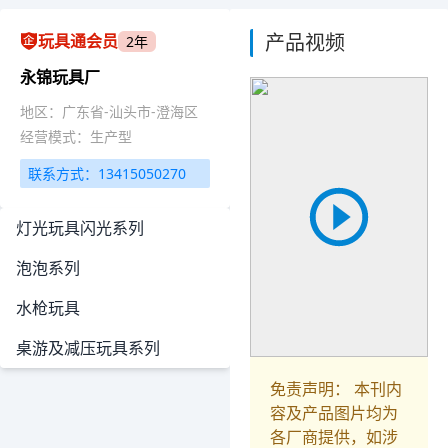
产品视频
玩具通会员
2年
永锦玩具厂
地区：广东省-汕头市-澄海区
经营模式：生产型
联系方式：13415050270
灯光玩具闪光系列
泡泡系列
水枪玩具
桌游及减压玩具系列
免责声明： 本刊内
容及产品图片均为
各厂商提供，如涉