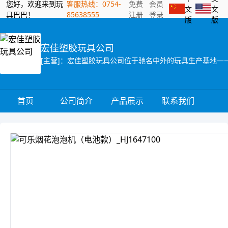
您好，欢迎来到玩
客服热线：0754-
免费
会员
文
文
具巴巴！
85638555
注册
登录
版
版
宏佳塑胶玩具公司
首页
公司简介
产品展示
联系我们