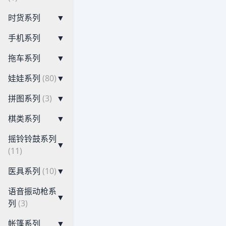
时货系列
▼
手机系列
▼
拖车系列
▼
娃娃系列
(80)
▼
拼图系列
(3)
▼
棋类系列
▼
摇铃铃鼓系列
▼
(11)
医具系列
(10)
▼
语音振动枪系
▼
列
(3)
帐篷系列
▼