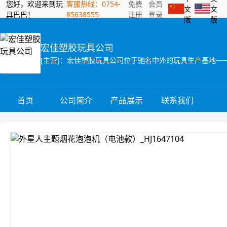
您好，欢迎来到玩
客服热线：0754-
免费
会员
文
文
具巴巴！
85638555
注册
登录
版
版
宏佳塑胶玩具公司
首页
公司简介
产品展示
联系我们