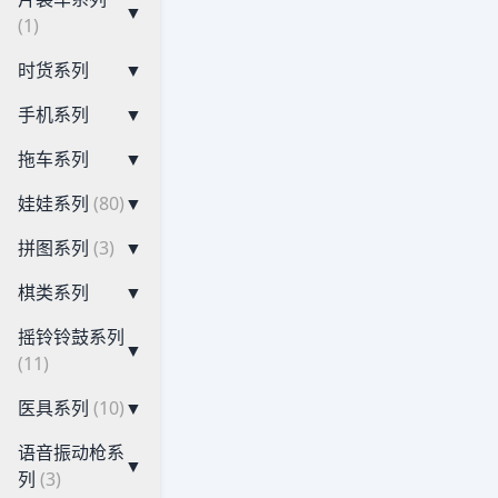
▼
(1)
时货系列
▼
手机系列
▼
拖车系列
▼
娃娃系列
(80)
▼
拼图系列
(3)
▼
棋类系列
▼
摇铃铃鼓系列
▼
(11)
医具系列
(10)
▼
语音振动枪系
▼
列
(3)