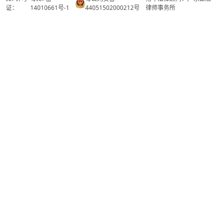
证：
14010661号-1
44051502000212号
律师事务所