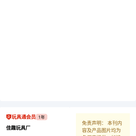
玩具通会员
1年
免责声明： 本刊内
佳趣玩具厂
容及产品图片均为