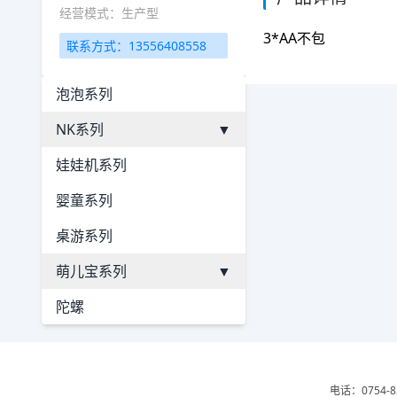
经营模式：生产型
3*AA不包
联系方式：13556408558
泡泡系列
NK系列
▼
娃娃机系列
婴童系列
桌游系列
萌儿宝系列
▼
陀螺
电话：0754-8