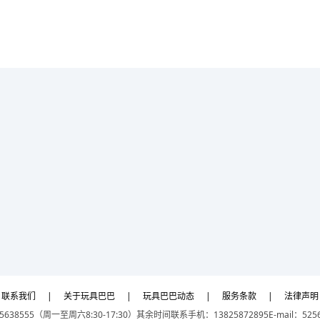
联系我们
|
关于玩具巴巴
|
玩具巴巴动态
|
服务条款
|
法律声明
5638555（周一至周六8:30-17:30）
其余时间联系手机：13825872895
E-mail：525