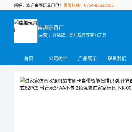
您好，欢迎来到玩具巴巴！
客服热线：0754-85638555
佳趣玩具厂
[主营]：存钱罐、婴儿玩具等智力玩具
首页
公司简介
产品展示
联系我们