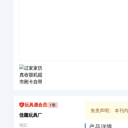
玩具通会员
1年
免责声明： 本刊
佳趣玩具厂
地区：
产品详情