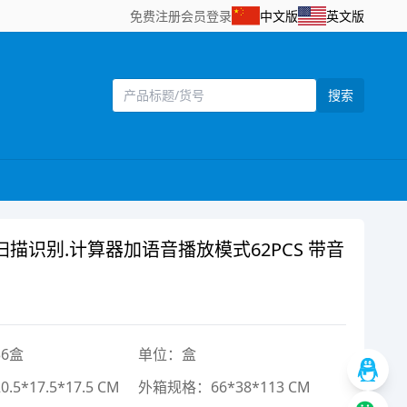
免费注册
会员登录
中文版
英文版
搜索
识别.计算器加语音播放模式62PCS 带音
6盒
单位：盒
5*17.5*17.5 CM
外箱规格：66*38*113 CM