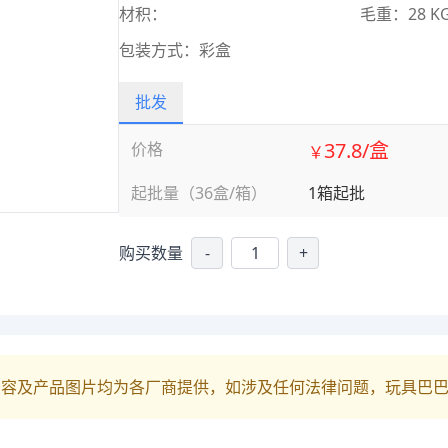
材积：
毛重：28 K
包装方式：彩盒
批发
37.8/盒
价格
￥
起批量（36盒/箱）
1箱起批
购买数量
-
+
内容及产品图片均为各厂商提供，如涉及任何法律问题，玩具巴