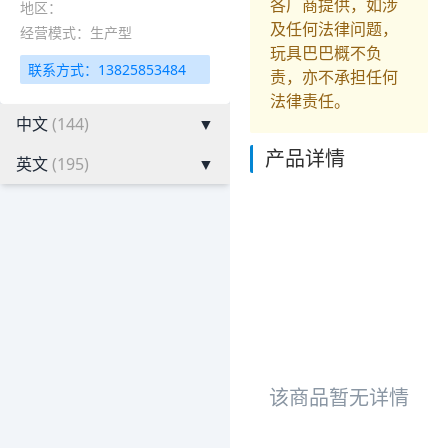
各厂商提供，如涉
地区：
及任何法律问题，
经营模式：生产型
玩具巴巴概不负
联系方式：13825853484
责，亦不承担任何
法律责任。
中文
(144)
▼
产品详情
英文
(195)
▼
该商品暂无详情