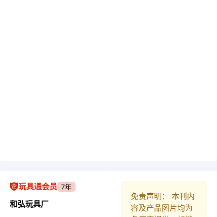
玩具通会员
7年
免责声明： 本刊内
和弘玩具厂
容及产品图片均为