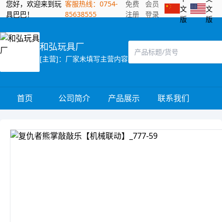
您好，欢迎来到玩
客服热线：0754-
免费
会员
文
文
具巴巴！
85638555
注册
登录
版
版
和弘玩具厂
[主营]：厂家未填写主营内容
首页
公司简介
产品展示
联系我们