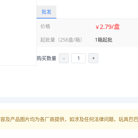
批发
2.79/盒
价格
￥
起批量（256盒/箱）
1箱起批
购买数量
-
+
内容及产品图片均为各厂商提供，如涉及任何法律问题，玩具巴