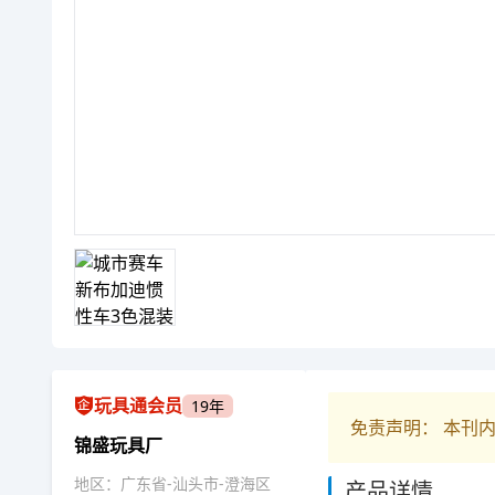
玩具通会员
19年
免责声明： 本刊
锦盛玩具厂
地区：广东省-汕头市-澄海区
产品详情