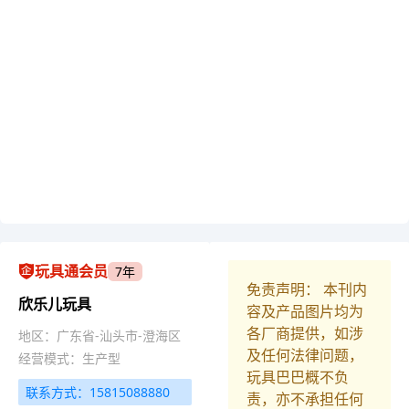
玩具通会员
7年
免责声明： 本刊内
欣乐儿玩具
容及产品图片均为
各厂商提供，如涉
地区：广东省-汕头市-澄海区
及任何法律问题，
经营模式：生产型
玩具巴巴概不负
联系方式：15815088880
责，亦不承担任何