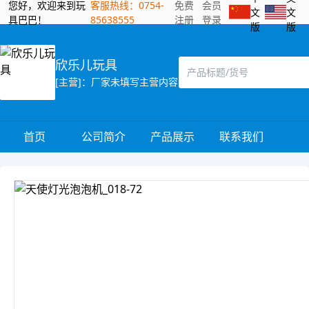
您好，欢迎来到玩
客服热线：0754-
免费
会员
文
文
具巴巴！
85638555
注册
登录
版
版
欣乐儿玩具
[主营]：厂家未填写主营内容
首页
公司简介
产品展示
联系我们