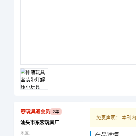
玩具通会员
2年
免责声明： 本刊
汕头市东宏玩具厂
地区：
产品详情