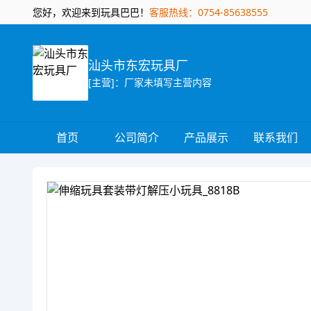
您好，欢迎来到玩具巴巴！
客服热线：0754-85638555
汕头市东宏玩具厂
[主营]：厂家未填写主营内容
首页
公司简介
产品展示
联系我们