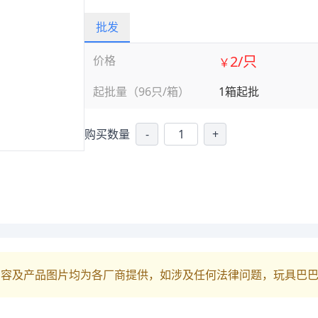
批发
2/只
价格
￥
起批量（96只/箱）
1箱起批
购买数量
-
+
内容及产品图片均为各厂商提供，如涉及任何法律问题，玩具巴