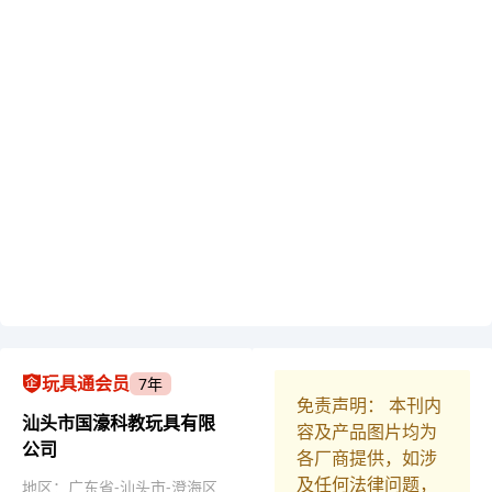
玩具通会员
7年
免责声明： 本刊内
汕头市国濠科教玩具有限
容及产品图片均为
公司
各厂商提供，如涉
及任何法律问题，
地区：广东省-汕头市-澄海区