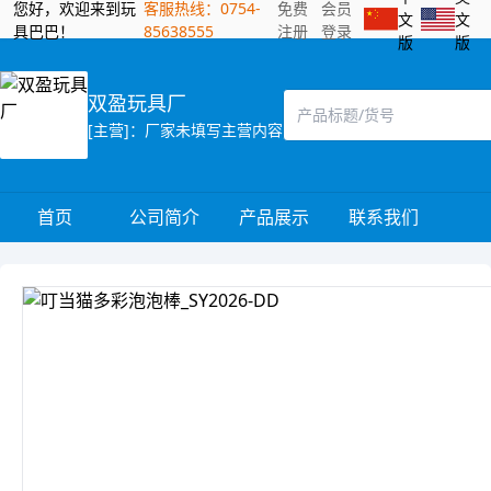
您好，欢迎来到玩
客服热线：0754-
免费
会员
文
文
具巴巴！
85638555
注册
登录
版
版
双盈玩具厂
[主营]：厂家未填写主营内容
首页
公司简介
产品展示
联系我们