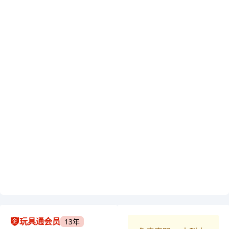
玩具通会员
13年