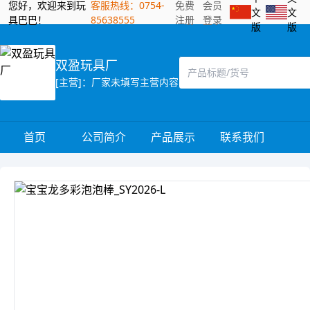
您好，欢迎来到玩
客服热线：0754-
免费
会员
文
文
具巴巴！
85638555
注册
登录
版
版
双盈玩具厂
[主营]：厂家未填写主营内容
首页
公司简介
产品展示
联系我们