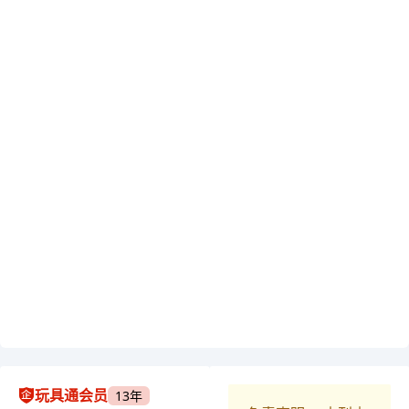
玩具通会员
13年