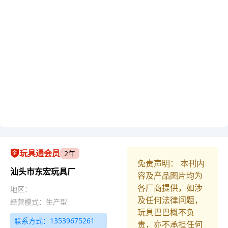
玩具通会员
2年
免责声明： 本刊内
汕头市东宏玩具厂
容及产品图片均为
各厂商提供，如涉
地区：
及任何法律问题，
经营模式：生产型
玩具巴巴概不负
联系方式：13539675261
责，亦不承担任何