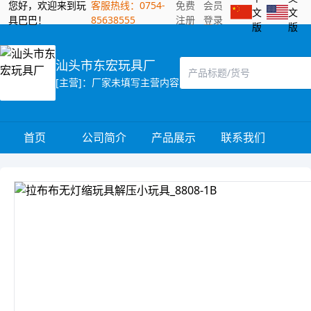
您好，欢迎来到玩
客服热线：0754-
免费
会员
文
文
具巴巴！
85638555
注册
登录
版
版
汕头市东宏玩具厂
[主营]：厂家未填写主营内容
首页
公司简介
产品展示
联系我们