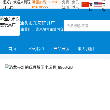
您好，欢迎来到玩
客服热线：0754-
免费
会员
文
文
具巴巴！
85638555
注册
登录
版
版
汕头市东宏玩具厂
[主营]：厂家未填写主营内容
首页
公司简介
产品展示
联系我们