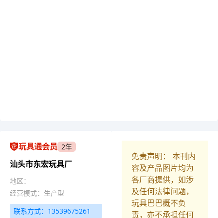
玩具通会员
2年
免责声明： 本刊内
汕头市东宏玩具厂
容及产品图片均为
各厂商提供，如涉
地区：
及任何法律问题，
经营模式：生产型
玩具巴巴概不负
联系方式：13539675261
责，亦不承担任何