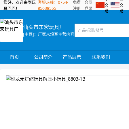
您好，欢迎来到玩
客服热线：0754-
免费
会员
文
文
具巴巴！
85638555
注册
登录
版
版
汕头市东宏玩具厂
[主营]：厂家未填写主营内容
首页
公司简介
产品展示
联系我们