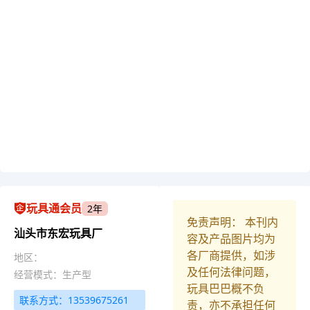
玩具通会员
2年
免责声明： 本刊内
汕头市东宏玩具厂
容及产品图片均为
各厂商提供，如涉
地区：
及任何法律问题，
经营模式：生产型
玩具巴巴概不负
联系方式：13539675261
责，亦不承担任何