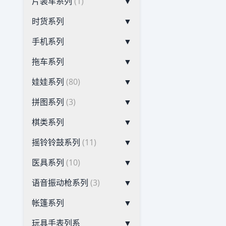
片装车系列
(1)
▼
时货系列
▼
手机系列
▼
拖车系列
▼
娃娃系列
(80)
▼
拼图系列
(3)
▼
棋类系列
▼
摇铃铃鼓系列
(11)
▼
医具系列
(10)
▼
语音振动枪系列
(3)
▼
帐篷系列
▼
玩具手表列系
▼