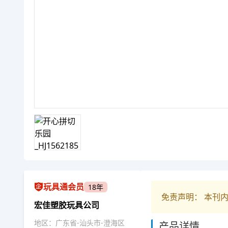
玩具通会员
18年
免责声明： 本刊
宏佳塑胶玩具公司
地区：广东省-汕头市-澄海区
产品详情