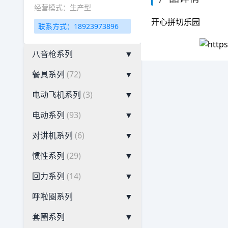
经营模式：生产型
开心拼切乐园
联系方式：18923973896
八音枪系列
▼
餐具系列
(72)
▼
电动飞机系列
(3)
▼
电动系列
(93)
▼
对讲机系列
(6)
▼
惯性系列
(29)
▼
回力系列
(14)
▼
呼啦圈系列
▼
套圈系列
▼