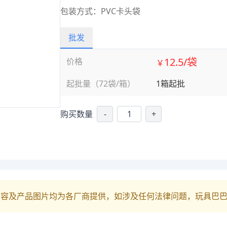
包装方式：PVC卡头袋
批发
12.5/袋
价格
￥
起批量（72袋/箱）
1箱起批
购买数量
-
+
内容及产品图片均为各厂商提供，如涉及任何法律问题，玩具巴