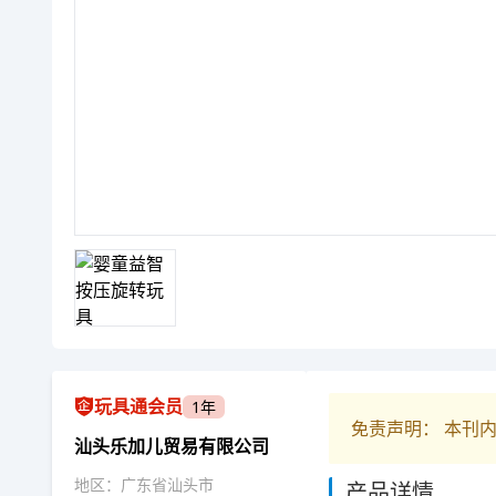
玩具通会员
1年
免责声明： 本刊
汕头乐加儿贸易有限公司
地区：广东省汕头市
产品详情