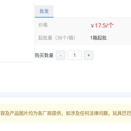
批发
17.5/个
价格
￥
起批量（36个/箱）
1箱起批
购买数量
-
+
内容及产品图片均为各厂商提供，如涉及任何法律问题，玩具巴