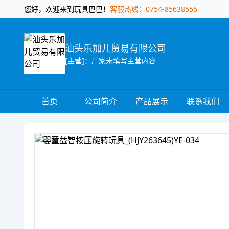
您好，欢迎来到玩具巴巴！
客服热线：0754-85638555
汕头乐加儿贸易有限公司
[主营]：厂家未填写主营内容
首页
公司简介
产品展示
联系我们