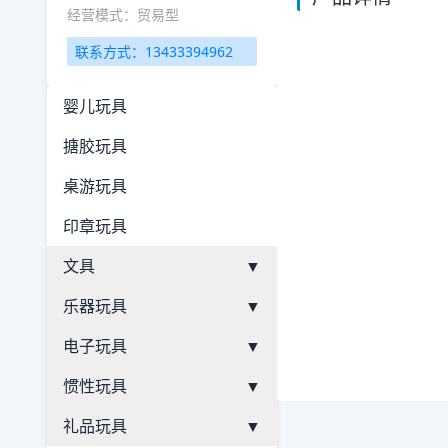
经营模式：贸易型
联系方式：13433394962
婴儿玩具
搪胶玩具
桌游玩具
印章玩具
文具
▼
乐器玩具
▼
电子玩具
▼
惯性玩具
▼
礼品玩具
▼