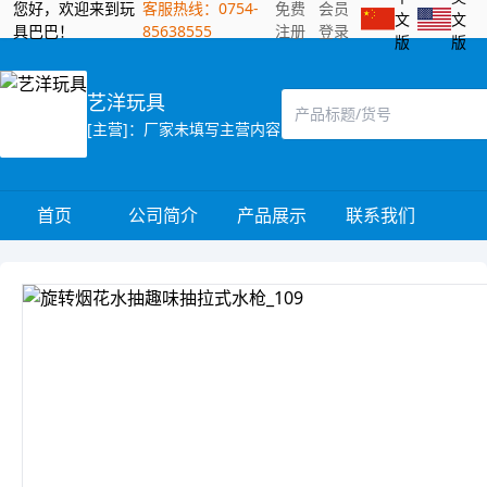
您好，欢迎来到玩
客服热线：0754-
免费
会员
文
文
具巴巴！
85638555
注册
登录
版
版
艺洋玩具
[主营]：厂家未填写主营内容
首页
公司简介
产品展示
联系我们