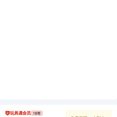
玩具通会员
18年