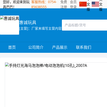
您好，欢迎来到玩
客服热线：0754-
免费
会员
文
文
具巴巴！
85638555
注册
登录
版
版
惠诚玩具
[主营]：厂家未填写主营内容
首页
公司简介
产品展示
联系我们