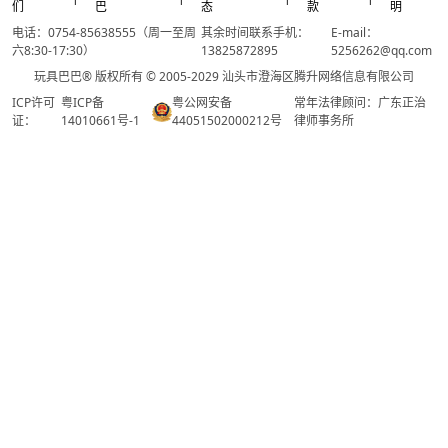
们
巴
态
款
明
电话：0754-85638555（周一至周
其余时间联系手机：
E-mail：
六8:30-17:30）
13825872895
5256262@qq.com
玩具巴巴® 版权所有 © 2005-2029 汕头市澄海区腾升网络信息有限公司
ICP许可
粤ICP备
粤公网安备
常年法律顾问：广东正治
证：
14010661号-1
44051502000212号
律师事务所