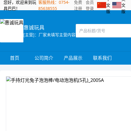
您好，欢迎来到玩
客服热线：0754-
免费
会员
文
文
具巴巴！
85638555
注册
登录
版
版
惠诚玩具
[主营]：厂家未填写主营内容
首页
公司简介
产品展示
联系我们