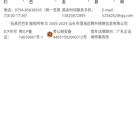
们
巴
态
款
明
电话：0754-85638555（周一至周
其余时间联系手机：
E-mail：
六8:30-17:30）
13825872895
5256262@qq.com
玩具巴巴® 版权所有 © 2005-2029 汕头市澄海区腾升网络信息有限公司
ICP许可
粤ICP备
粤公网安备
常年法律顾问：广东正治
证：
14010661号-1
44051502000212号
律师事务所