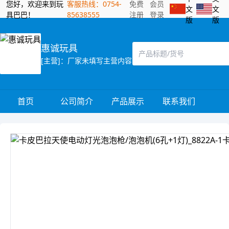
您好，欢迎来到玩
客服热线：0754-
免费
会员
文
文
具巴巴！
85638555
注册
登录
版
版
惠诚玩具
[主营]：厂家未填写主营内容
首页
公司简介
产品展示
联系我们