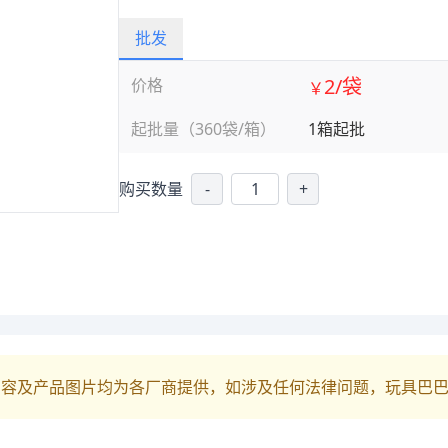
批发
2/袋
价格
￥
起批量（360袋/箱）
1箱起批
购买数量
-
+
内容及产品图片均为各厂商提供，如涉及任何法律问题，玩具巴