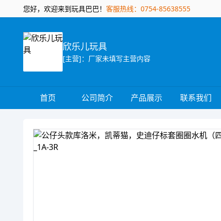
您好，欢迎来到玩具巴巴！
客服热线：0754-85638555
欣乐儿玩具
[主营]：厂家未填写主营内容
首页
公司简介
产品展示
联系我们