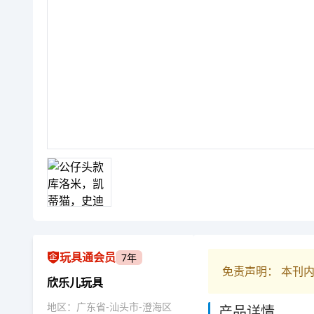
玩具通会员
7年
免责声明： 本刊
欣乐儿玩具
地区：广东省-汕头市-澄海区
产品详情