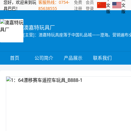
您好，欢迎来到玩
客服热线：0754-
免费
会员
文
文
具巴巴！
85638555
注册
登录
版
版
澳嘉特玩具厂
首页
公司简介
产品展示
联系我们