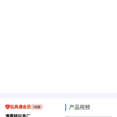
产品视频
玩具通会员
18年
澳嘉特玩具厂