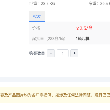
毛重：28.5 KG
净重：26.5 
批发
2.5/盒
价格
￥
起批量（288盒/箱）
1箱起批
购买数量
-
+
内容及产品图片均为各厂商提供，如涉及任何法律问题，玩具巴