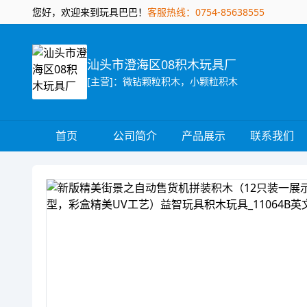
您好，欢迎来到玩具巴巴！
客服热线：0754-85638555
汕头市澄海区08积木玩具厂
[主营]：微钻颗粒积木，小颗粒积木
首页
公司简介
产品展示
联系我们