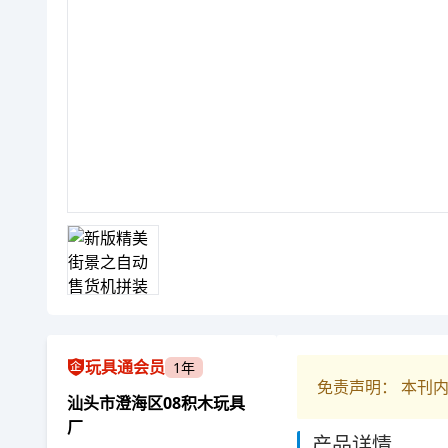
玩具通会员
1年
免责声明： 本刊
汕头市澄海区08积木玩具
厂
产品详情