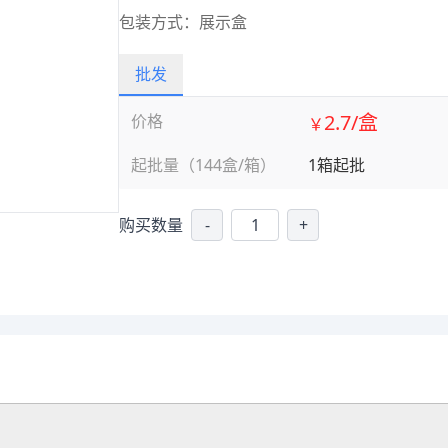
包装方式：展示盒
批发
2.7/盒
价格
￥
起批量（144盒/箱）
1箱起批
购买数量
-
+