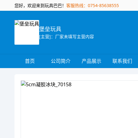
您好，欢迎来到玩具巴巴！
客服热线：0754-85638555
堡垒玩具
[主营]：厂家未填写主营内容
首页
公司简介
产品展示
联系我们