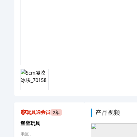
产品视频
玩具通会员
2年
堡垒玩具
地区：