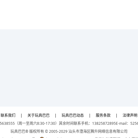
联系我们
|
关于玩具巴巴
|
玩具巴巴动态
|
服务条款
|
法律声明
5638555（周一至周六8:30-17:30）
其余时间联系手机：13825872895
E-mail：525
玩具巴巴® 版权所有 © 2005-2029 汕头市澄海区腾升网络信息有限公司