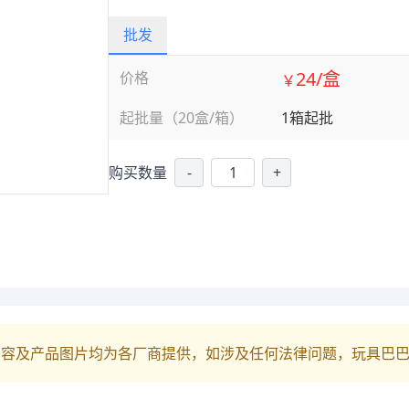
批发
24/盒
价格
￥
起批量（20盒/箱）
1箱起批
购买数量
-
+
内容及产品图片均为各厂商提供，如涉及任何法律问题，玩具巴