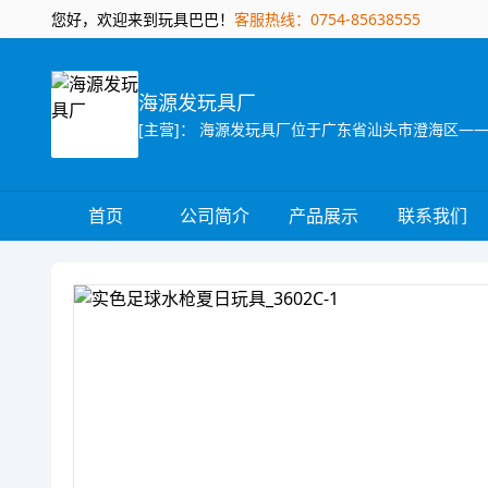
您好，欢迎来到玩具巴巴！
客服热线：0754-85638555
海源发玩具厂
首页
公司简介
产品展示
联系我们