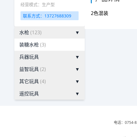
经营模式：生产型
2色混装
联系方式：13727688309
水枪
(123)
▼
装糖水枪
(3)
兵器玩具
▼
益智玩具
(2)
▼
其它玩具
(4)
▼
遥控玩具
▼
电话：0754-8