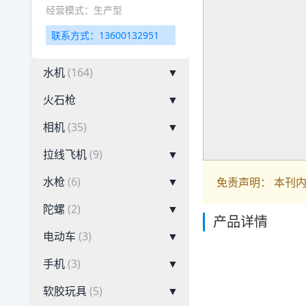
经营模式：生产型
联系方式：13600132951
水机
(164)
▼
火石枪
▼
相机
(35)
▼
拉线飞机
(9)
▼
水枪
(6)
▼
免责声明： 本刊
陀螺
(2)
▼
产品详情
电动车
(3)
▼
手机
(3)
▼
软胶玩具
(5)
▼