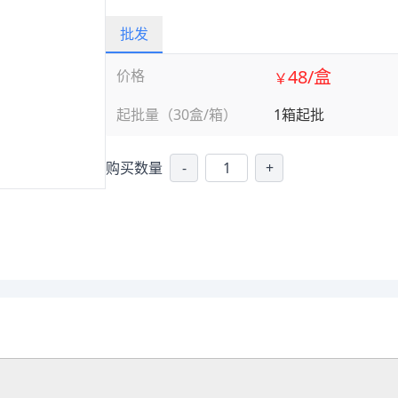
批发
48/盒
价格
￥
起批量（30盒/箱）
1箱起批
购买数量
-
+