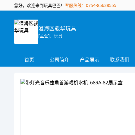
您好，欢迎来到玩具巴巴！
客服热线：0754-85638555
澄海区骏华玩具
[主营]：玩具
首页
公司简介
产品展示
联系我们