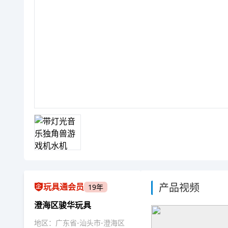
产品视频
玩具通会员
19年
澄海区骏华玩具
地区：广东省-汕头市-澄海区