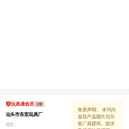
玩具通会员
2年
免责声明： 本刊内
汕头市东宏玩具厂
容及产品图片均为
各厂商提供，如涉
地区：