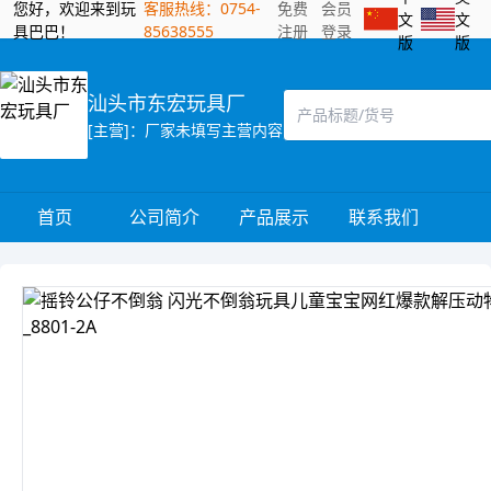
您好，欢迎来到玩
客服热线：0754-
免费
会员
文
文
具巴巴！
85638555
注册
登录
版
版
汕头市东宏玩具厂
[主营]：厂家未填写主营内容
首页
公司简介
产品展示
联系我们