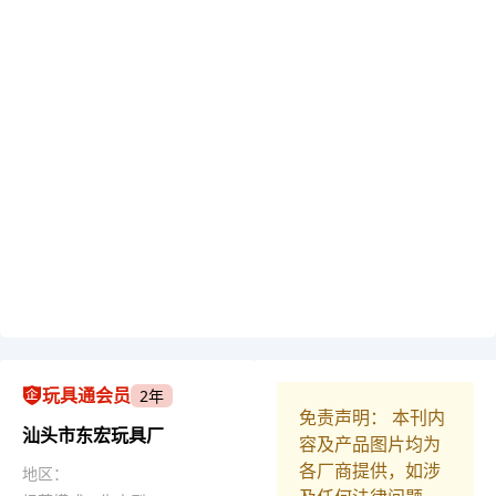
玩具通会员
2年
免责声明： 本刊内
汕头市东宏玩具厂
容及产品图片均为
各厂商提供，如涉
地区：