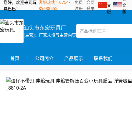
您好，欢迎来到玩
客服热线：0754-
免费
会员
文
文
具巴巴！
85638555
注册
登录
版
版
汕头市东宏玩具厂
[主营]：厂家未填写主营内容
首页
公司简介
产品展示
联系我们